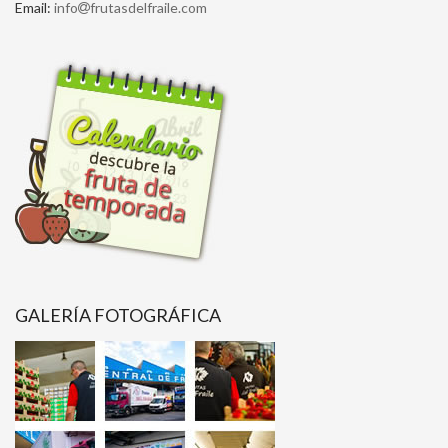
Email:
info
frutasdelfraile.com
GALERÍA FOTOGRÁFICA