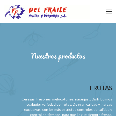
Nuestros productos
FRUTAS
Cerezas, fresones, melocotones, naranjas... Distribuimos
cualquier variedad de frutas. De gran calidad y marcas
exclusivas, con los más estrictos controles de calidad y
control de tiempos, para que llegue siempre fresca.